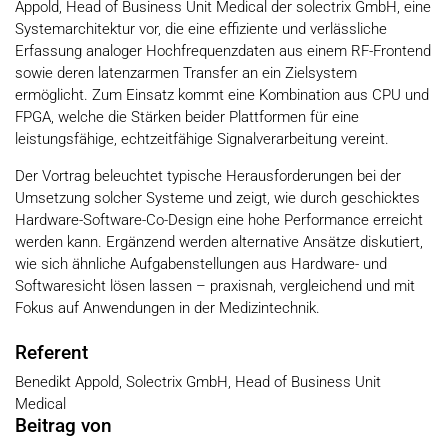
Appold, Head of Business Unit Medical der solectrix GmbH, eine
Systemarchitektur vor, die eine effiziente und verlässliche
Erfassung analoger Hochfrequenzdaten aus einem RF-Frontend
sowie deren latenzarmen Transfer an ein Zielsystem
ermöglicht. Zum Einsatz kommt eine Kombination aus CPU und
FPGA, welche die Stärken beider Plattformen für eine
leistungsfähige, echtzeitfähige Signalverarbeitung vereint.
Der Vortrag beleuchtet typische Herausforderungen bei der
Umsetzung solcher Systeme und zeigt, wie durch geschicktes
Hardware-Software-Co-Design eine hohe Performance erreicht
werden kann. Ergänzend werden alternative Ansätze diskutiert,
wie sich ähnliche Aufgabenstellungen aus Hardware- und
Softwaresicht lösen lassen – praxisnah, vergleichend und mit
Fokus auf Anwendungen in der Medizintechnik.
Referent
Benedikt Appold, Solectrix GmbH, Head of Business Unit
Medical
Beitrag von