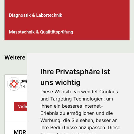
Diagnostik & Labortechnik
Messtechnik & Qualitätsprüfung
Weitere spannende Beiträge
Ihre Privatsphäre ist
uns wichtig
Swiss Medtech Expo
14. Oktober 2019
Diese Website verwendet Cookies
und Targeting Technologien, um
Ihnen ein besseres Internet-
Video
Erlebnis zu ermöglichen und die
Werbung, die Sie sehen, besser an
Ihre Bedürfnisse anzupassen. Diese
MDR Umsetzung am konkreten Beispiel