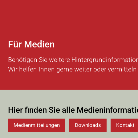
Für Medien
Benötigen Sie weitere Hintergrundinformatio
Wir helfen Ihnen gerne weiter oder vermittel
Hier finden Sie alle Medieninformat
Medienmitteilungen
Downloads
Kontakt