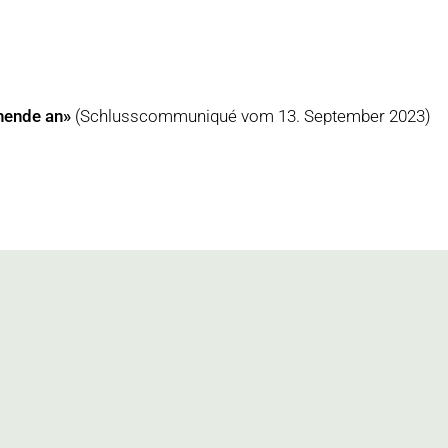
chende an»
(Schlusscommuniqué vom 13. September 2023)