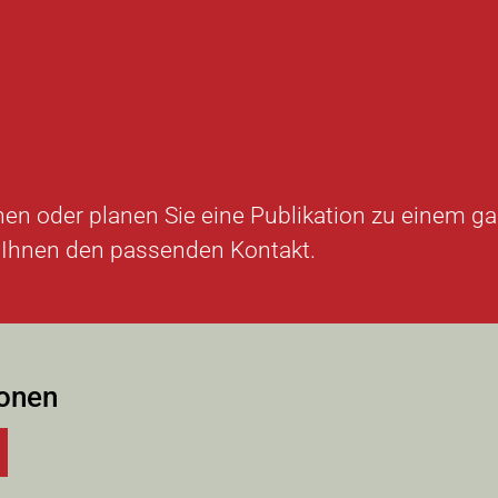
nen oder planen Sie eine Publikation zu einem 
n Ihnen den passenden Kontakt.
ionen