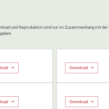
wnload und Reproduktion sind nur im Zusammenhang mit der
ngeben.
load
Download
load
Download