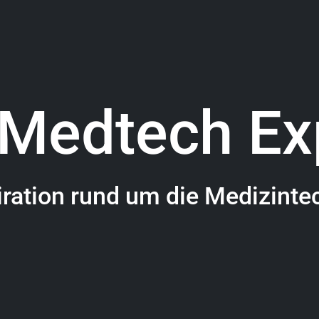
 Medtech Ex
iration rund um die Medizinte