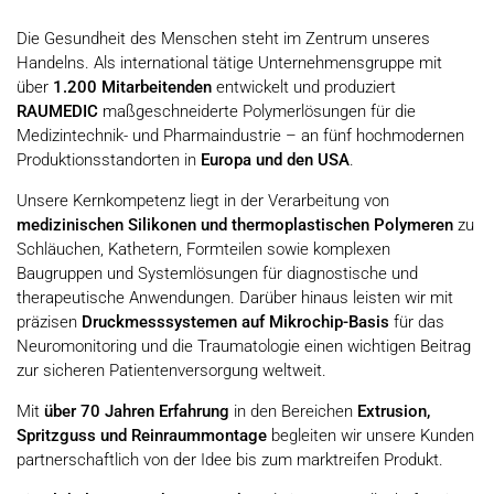
Die Gesundheit des Menschen steht im Zentrum unseres
Handelns. Als international tätige Unternehmensgruppe mit
über
1.200 Mitarbeitenden
entwickelt und produziert
RAUMEDIC
maßgeschneiderte Polymerlösungen für die
Medizintechnik- und Pharmaindustrie – an fünf hochmodernen
Produktionsstandorten in
Europa und den USA
.
Unsere Kernkompetenz liegt in der Verarbeitung von
medizinischen Silikonen und thermoplastischen Polymeren
zu
Schläuchen, Kathetern, Formteilen sowie komplexen
Baugruppen und Systemlösungen für diagnostische und
therapeutische Anwendungen. Darüber hinaus leisten wir mit
präzisen
Druckmesssystemen auf Mikrochip-Basis
für das
Neuromonitoring und die Traumatologie einen wichtigen Beitrag
zur sicheren Patientenversorgung weltweit.
Mit
über 70 Jahren Erfahrung
in den Bereichen
Extrusion,
Spritzguss und Reinraummontage
begleiten wir unsere Kunden
partnerschaftlich von der Idee bis zum marktreifen Produkt.