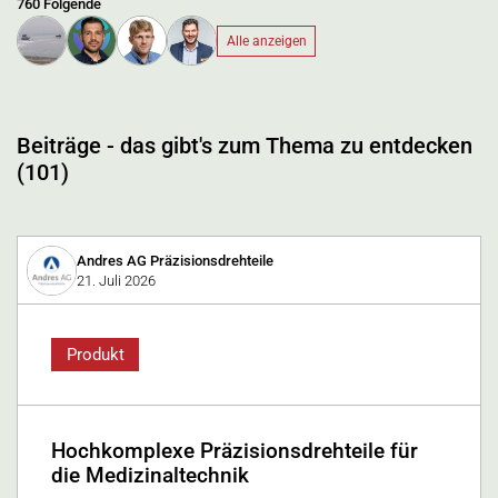
760 Folgende
Alle anzeigen
Beiträge - das gibt's zum Thema zu entdecken
(101)
Andres AG Präzisionsdrehteile
21. Juli 2026
Produkt
Hochkomplexe Präzisionsdrehteile für
die Medizinaltechnik