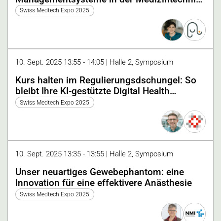
wirksam gestaltet werden können
Swiss Medtech Expo 2025
10. Sept. 2025 13:55 - 14:05 | Halle 2, Symposium
Kurs halten im Regulierungsdschungel: So
bleibt Ihre KI-gestützte Digital Health
Software konform
Swiss Medtech Expo 2025
10. Sept. 2025 13:35 - 13:55 | Halle 2, Symposium
Unser neuartiges Gewebephantom: eine
Innovation für eine effektivere Anästhesie
Swiss Medtech Expo 2025