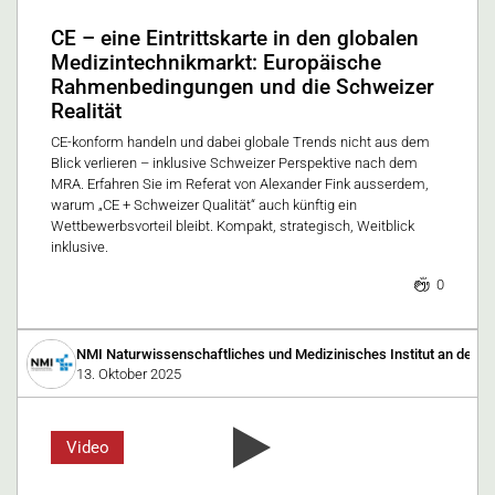
CE – eine Eintrittskarte in den globalen
Medizintechnikmarkt: Europäische
Rahmenbedingungen und die Schweizer
Realität
CE-konform handeln und dabei globale Trends nicht aus dem
Blick verlieren – inklusive Schweizer Perspektive nach dem
MRA. Erfahren Sie im Referat von Alexander Fink ausserdem,
warum „CE + Schweizer Qualität“ auch künftig ein
Wettbewerbsvorteil bleibt. Kompakt, strategisch, Weitblick
inklusive.
0
NMI Naturwissenschaftliches und Medizinisches Institut an der Un
13. Oktober 2025
Video