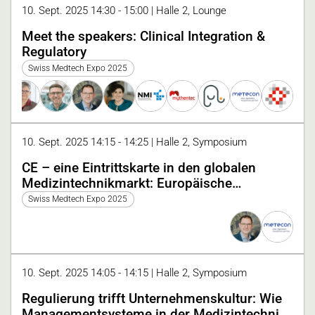
10. Sept. 2025 14:30 - 15:00 | Halle 2, Lounge
Meet the speakers: Clinical Integration &
Regulatory
Swiss Medtech Expo 2025
10. Sept. 2025 14:15 - 14:25 | Halle 2, Symposium
CE – eine Eintrittskarte in den globalen
Medizintechnikmarkt: Europäische
Rahmenbedingungen und die Schweizer
Swiss Medtech Expo 2025
Realität
10. Sept. 2025 14:05 - 14:15 | Halle 2, Symposium
Regulierung trifft Unternehmenskultur: Wie
Managementsysteme in der Medizintechnik