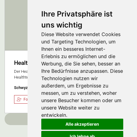
Ihre Privatsphäre ist
uns wichtig
Diese Website verwendet Cookies
und Targeting Technologien, um
Ihnen ein besseres Internet-
Erlebnis zu ermöglichen und die
Health Tech Cluster Switzerland
Werbung, die Sie sehen, besser an
Ihre Bedürfnisse anzupassen. Diese
Der Health Tech Cluster Switzerland vernetzt die Schweizer
Healthtech-Community. Individuell, direkt und persönlich.
Technologien nutzen wir
außerdem, um Ergebnisse zu
Schwyz, Schweiz
messen, um zu verstehen, woher
unsere Besucher kommen oder um
Folgen
unsere Website weiter zu
entwickeln.
Weitere laden
Alle akzeptieren
Ich lehne ab