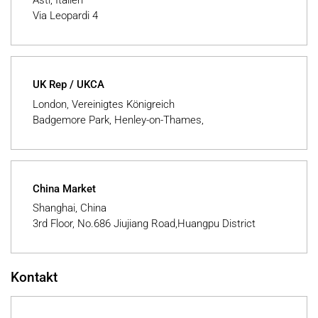
Asti, Italien
Via Leopardi 4
UK Rep / UKCA
London, Vereinigtes Königreich
Badgemore Park, Henley-on-Thames,
China Market
Shanghai, China
3rd Floor, No.686 Jiujiang Road,Huangpu District
Kontakt