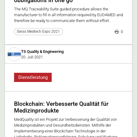
obbligations in one go
The MQ Traceability Suite guided procedure allows the
manufacturer to fill in all information required by EUDAMED and
therefore be ready to communicate them without effort.
0
Swiss Medtech Expo 2021
TS Quality & Engineering
20. Juli 2021
Dienstleistung
Blockchain: Verbesserte Qualität für
Medizinprodukte
MedQuality ist ein Projekt zur Verbesserung der Qualität von
Medizinprodukten und Gesundheitsdiensten. Mithilfe der
Implementierung einer Blockchain-Technologie in der
Lieferkette, Reklamationsverfolgung, Schulung und Wartung