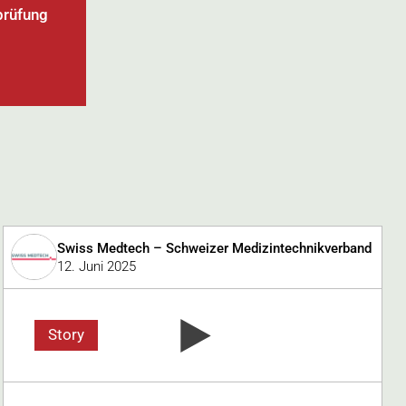
prüfung
Swiss Medtech – Schweizer Medizintechnikverband
12. Juni 2025
Story