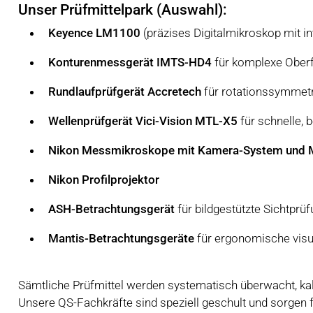
Unser Prüfmittelpark (Auswahl):
Keyence LM1100
(präzises Digitalmikroskop mit in
Konturenmessgerät IMTS-HD4
für komplexe Oberf
Rundlaufprüfgerät Accretech
für rotationssymmetr
Wellenprüfgerät Vici-Vision MTL-X5
für schnelle, 
Nikon Messmikroskope mit Kamera-System und 
Nikon Profilprojektor
ASH-Betrachtungsgerät
für bildgestützte Sichtprü
Mantis-Betrachtungsgeräte
für ergonomische visue
Sämtliche Prüfmittel werden systematisch überwacht, kali
Unsere QS-Fachkräfte sind speziell geschult und sorgen 