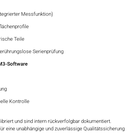
tegrierter Messfunktion)
lächenprofile
ische Teile
berührungslose Serienprüfung
M3-Software
fung
lle Kontrolle
briert und sind intern rückverfolgbar dokumentiert.
für eine unabhängige und zuverlässige Qualitätssicherung