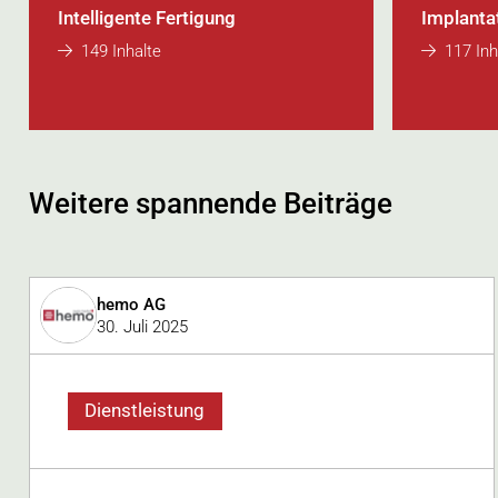
Intelligente Fertigung
Implanta
149 Inhalte
117 Inh
Weitere spannende Beiträge
hemo AG
30. Juli 2025
Dienstleistung