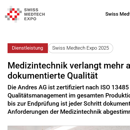
Swiss Med
Dienstleistung
Swiss Medtech Expo 2025
Medizintechnik verlangt mehr al
dokumentierte Qualität
Die Andres AG ist zertifiziert nach ISO 1348
Qualitätsmanagement im gesamten Produktio
bis zur Endprüfung ist jeder Schritt dokument
Anforderungen der Medizintechnik abgestim