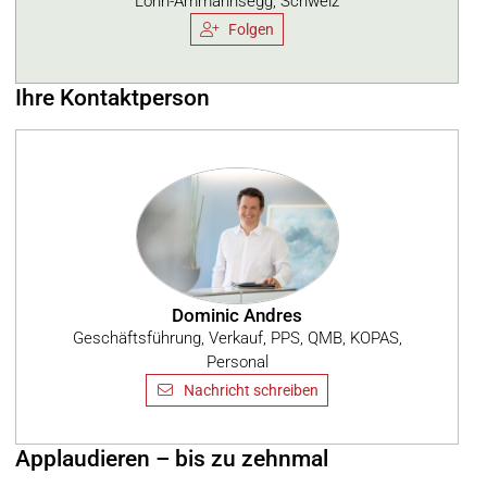
Lohn-Ammannsegg, Schweiz
Folgen
Ihre Kontaktperson
Dominic Andres
Geschäftsführung, Verkauf, PPS, QMB, KOPAS,
Personal
Nachricht schreiben
Applaudieren – bis zu zehnmal