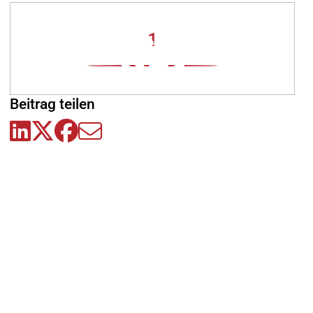
1
Beitrag teilen