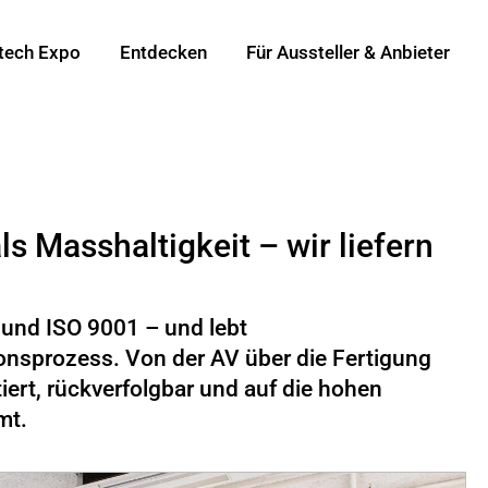
tech Expo
Entdecken
Für Aussteller & Anbieter
s Masshaltigkeit – wir liefern
5 und ISO 9001 – und lebt
nsprozess. Von der AV über die Fertigung
iert, rückverfolgbar und auf die hohen
mt.