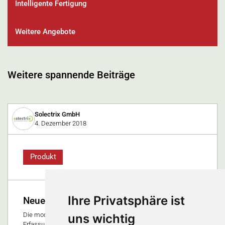
Intelligente Fertigung
Weitere Angebote
Weitere spannende Beiträge
Solectrix GmbH
4. Dezember 2018
Produkt
Ihre Privatsphäre ist
Neues Video-Capture/Replay-System
Die moderne Medizin braucht leistungsfähige Systeme zur
uns wichtig
Erfassung und Wiedergabe von Video- und Messdaten. SX