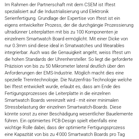
Im Rahmen der Partnerschaft mit dem CSEM ist Iftest
spezialisiert auf die Industrialisierung und Elektronik
Serienfertigung. Grundlage der Expertise von Iftest ist ein
eigens entwickelter Prozess, der die durchgängie Prozessierung
ultradünner Leiterplatten mit bis zu 100 Komponenten je
einzelnem Smartwatch Board ermöglicht. Mit einer Dicke von
nur 0.3mm sind diese ideal in Smatwatches und Wearables
integrierbar. Auch was die Genauigkeit angeht, weiss Iftest um
die hohen Standards der Uhrenhersteller. So liegt die geforderte
Präzision von bis zu 50 Mikrometer lateral deutlich über den
Anforderungen der EMS-Industrie. Möglich macht dies eine
spezielle Trenntechnologie. Die Nutzenfräs-Technologie welche
bei Iftest entwickelt wurde, erlaubt es, dass am Ende des
Fertigungsprozesses die Leiterplatte in die einzelnen
Smartwatch Boards vereinzelt wird - mit einer minimalen
Stressbelastung der einzelnen Smartwatch-Boards. Diese
könnte sonst zu einer Beschädigung wesentlicher Bauelemente
führen. Ein optimiertes PCB-Design spielt ebenfalls eine
wichtige Rolle dabei, dass der optimierte Fertigungsprozess
eine Kapazität von bis zu 4'000 Smartwatch Boards pro Tag