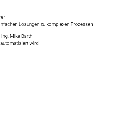
rer
 einfachen Lösungen zu komplexen Prozessen
-Ing. Mike Barth
 automatisiert wird