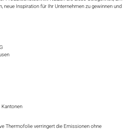
, neue Inspiration für Ihr Unternehmen zu gewinnen und
AG
ausen
n Kantonen
ve Thermofolie verringert die Emissionen ohne