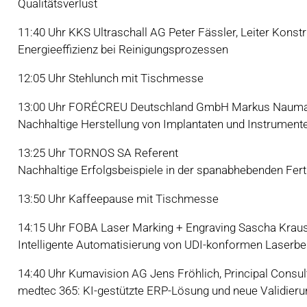
Qualitätsverlust
11:40 Uhr KKS Ultraschall AG Peter Fässler, Leiter Kons
Energieeffizienz bei Reinigungsprozessen
12:05 Uhr Stehlunch mit Tischmesse
13:00 Uhr FORÉCREU Deutschland GmbH Markus Nauman
Nachhaltige Herstellung von Implantaten und Instrument
13:25 Uhr TORNOS SA Referent
Nachhaltige Erfolgsbeispiele in der spanabhebenden Fer
13:50 Uhr Kaffeepause mit Tischmesse
14:15 Uhr FOBA Laser Marking + Engraving Sascha Krau
Intelligente Automatisierung von UDI-konformen Laserbe
14:40 Uhr Kumavision AG Jens Fröhlich, Principal Consu
medtec 365: KI-gestützte ERP-Lösung und neue Validie