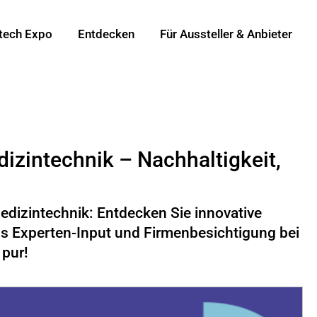
tech Expo
Entdecken
Für Aussteller & Anbieter
izintechnik – Nachhaltigkeit,
Medizintechnik: Entdecken Sie innovative
als Experten-Input und Firmenbesichtigung bei
pur!