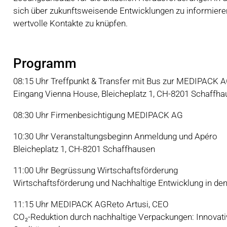
sich über zukunftsweisende Entwicklungen zu informieren
wertvolle Kontakte zu knüpfen.
Programm
08:15 Uhr Treffpunkt & Transfer mit Bus zur MEDIPACK 
Eingang Vienna House, Bleicheplatz 1, CH-8201 Schaffh
08:30 Uhr Firmenbesichtigung MEDIPACK AG
10:30 Uhr Veranstaltungsbeginn Anmeldung und Apéro
Bleicheplatz 1, CH-8201 Schaffhausen
11:00 Uhr Begrüssung Wirtschaftsförderung
Wirtschaftsförderung und Nachhaltige Entwicklung in de
11:15 Uhr MEDIPACK AGReto Artusi, CEO
CO₂-Reduktion durch nachhaltige Verpackungen: Innovati