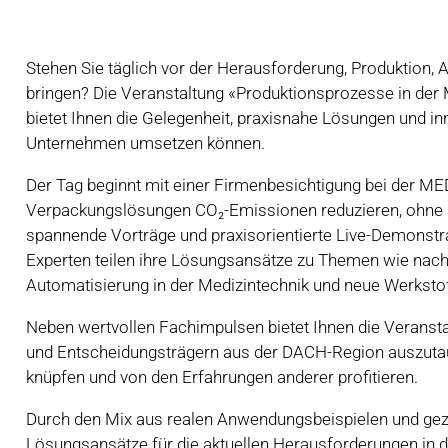
Stehen Sie täglich vor der Herausforderung, Produktion, A
bringen? Die Veranstaltung «Produktionsprozesse in der 
bietet Ihnen die Gelegenheit, praxisnahe Lösungen und inn
Unternehmen umsetzen können.
Der Tag beginnt mit einer Firmenbesichtigung bei der ME
Verpackungslösungen CO₂-Emissionen reduzieren, ohne a
spannende Vorträge und praxisorientierte Live-Demonst
Experten teilen ihre Lösungsansätze zu Themen wie nachh
Automatisierung in der Medizintechnik und neue Werkstof
Neben wertvollen Fachimpulsen bietet Ihnen die Veransta
und Entscheidungsträgern aus der DACH-Region auszuta
knüpfen und von den Erfahrungen anderer profitieren.
Durch den Mix aus realen Anwendungsbeispielen und gezi
Lösungsansätze für die aktuellen Herausforderungen in d