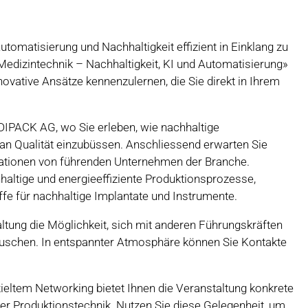
utomatisierung und Nachhaltigkeit effizient in Einklang zu
Medizintechnik – Nachhaltigkeit, KI und Automatisierung»
ovative Ansätze kennenzulernen, die Sie direkt in Ihrem
DIPACK AG, wo Sie erleben, wie nachhaltige
n Qualität einzubüssen. Anschliessend erwarten Sie
rationen von führenden Unternehmen der Branche.
altige und energieeffiziente Produktionsprozesse,
fe für nachhaltige Implantate und Instrumente.
ltung die Möglichkeit, sich mit anderen Führungskräften
uschen. In entspannter Atmosphäre können Sie Kontakte
eltem Networking bietet Ihnen die Veranstaltung konkrete
er Produktionstechnik. Nutzen Sie diese Gelegenheit, um