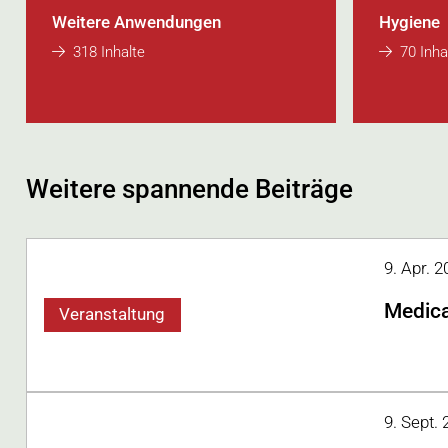
Weitere Anwendungen
Hygiene
318 Inhalte
70 Inha
Weitere spannende Beiträge
9. Apr. 
Medica
Veranstaltung
9. Sept.