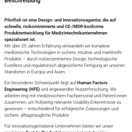
Beschreibung
Pilotfish ist eine Design- und Innovationsagentur, die auf
schnelle, risikominimierte und CE-/MDR-konforme
Produktentwicklung für Medizintechnikunternehmen
spezialisiert ist.
Mit über 25 Jahren Erfahrung verwandeln wir komplexe
medizinische Technologien in sichere, intuitive und marktreife
Produkte – durch nutzerzentriertes Design, technologische
Exzellenz und regulatorisch abgesicherte Fertigung an unseren
Standorten in Europa und Asien.
Ein besonderer Schwerpunkt liegt auf
Human Factors
Engineering (HFE)
und angewandter Nutzerforschung. Wir
arbeiten eng mit medizinischem Fachpersonal und Patient:innen
zusammen, um frühzeitig relevante Usability-Erkenntnisse zu
gewinnen – entscheidend für erfolgreiche Zulassungen und
sichere, alltagstaugliche Produkte.
Für innovationsgetriebene Unternehmen bieten wir unser