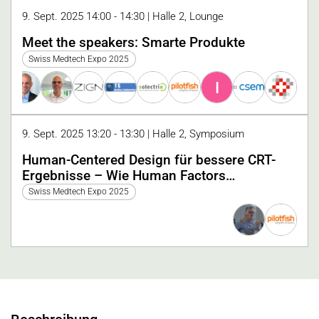
9. Sept. 2025 14:00 - 14:30 | Halle 2, Lounge
Meet the speakers: Smarte Produkte
Swiss Medtech Expo 2025
I
9. Sept. 2025 13:20 - 13:30 | Halle 2, Symposium
Human-Centered Design für bessere CRT-
Ergebnisse – Wie Human Factors
Engineering Innovationspotenziale aufzeigt
Swiss Medtech Expo 2025