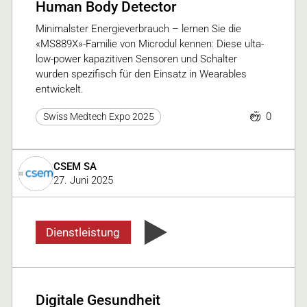
Human Body Detector
Minimalster Energieverbrauch – lernen Sie die
«MS889X»-Familie von Microdul kennen: Diese ulta-
low-power kapazitiven Sensoren und Schalter
wurden spezifisch für den Einsatz in Wearables
entwickelt.
0
Swiss Medtech Expo 2025
CSEM SA
27. Juni 2025
Dienstleistung
Digitale Gesundheit