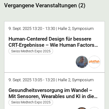
Vergangene Veranstaltungen (2)
9. Sept. 2025 13:20 - 13:30 | Halle 2, Symposium
Human-Centered Design für bessere
CRT-Ergebnisse – Wie Human Factors
Engineering Innovationspotenziale
Swiss Medtech Expo 2025
aufzeigt
9. Sept. 2025 13:05 - 13:20 | Halle 2, Symposium
Gesundheitsversorgung im Wandel –
Mit Sensoren, Wearables und KI in die
Zukunft
Swiss Medtech Expo 2025