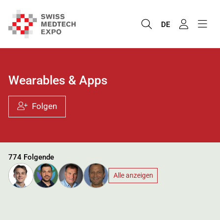
DE
Wearables & Apps
Folgen
774 Folgende
Alle anzeigen